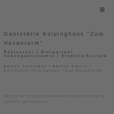
Gaststätte Kolpinghaus "Zum
Hexenturm"
Restaurant | Biergarten/
Außengastronomie | Eisdiele/Eiscafé
Rüthen Tourismus
/
Neusta Gastro
/
Gaststätte Kolpinghaus "Zum Hexenturm"
Direkt an der historischen Stadtmauer in Rüthen findet man die
Gaststätte zum Hexenturm.