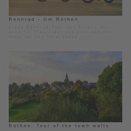
Rennrad - Um Rüthen
Diese Rennrad-Tour von Rüthen ist
auch für Einsteiger geeignet und ist
ideal für den Feierabend.
Rüthen: Tour of the town walls