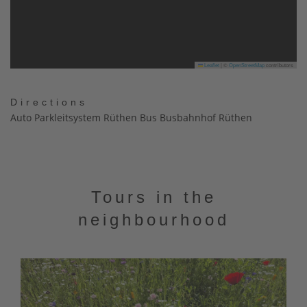
Leaflet
|
©
OpenStreetMap
contributors
Directions
Auto Parkleitsystem Rüthen Bus Busbahnhof Rüthen
Tours in the
neighbourhood