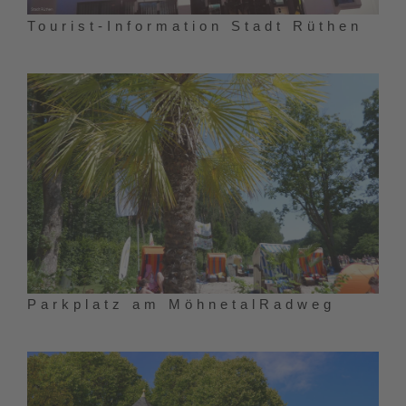
Tourist-Information Stadt Rüthen
Parkplatz am MöhnetalRadweg