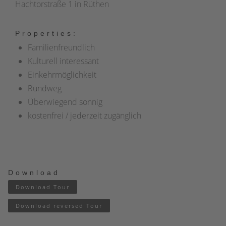
Hachtorstraße 1 in Rüthen
Properties:
Familienfreundlich
Kulturell interessant
Einkehrmöglichkeit
Rundweg
Überwiegend sonnig
kostenfrei / jederzeit zugänglich
Download
Download Tour
Download reversed Tour