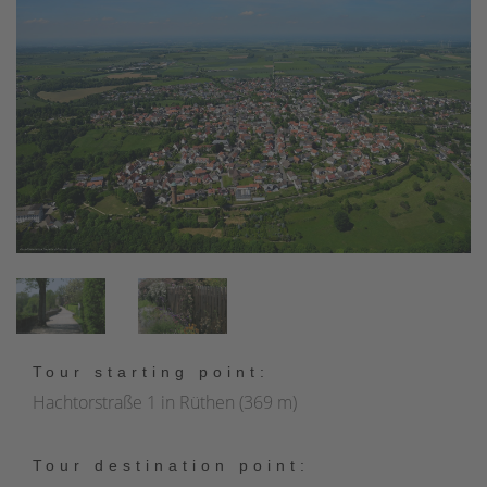
Tour starting point:
Hachtorstraße 1 in Rüthen (369 m)
Tour destination point: