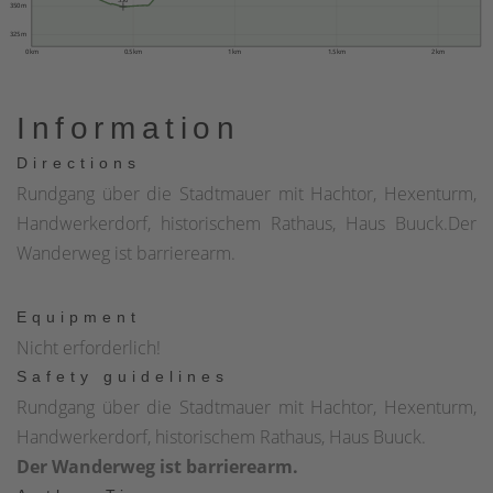
350 m
325 m
0 km
0.5 km
1 km
1.5 km
2 km
Information
Directions
Rundgang über die Stadtmauer mit Hachtor, Hexenturm,
Handwerkerdorf, historischem Rathaus, Haus Buuck.Der
Wanderweg ist barrierearm.
Equipment
Nicht erforderlich!
Safety guidelines
Rundgang über die Stadtmauer mit Hachtor, Hexenturm,
Handwerkerdorf, historischem Rathaus, Haus Buuck.
Der Wanderweg ist barrierearm.