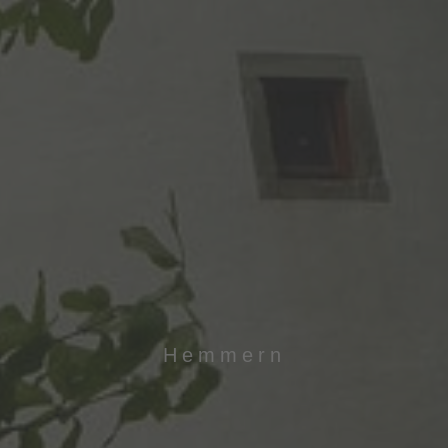
Hemmern