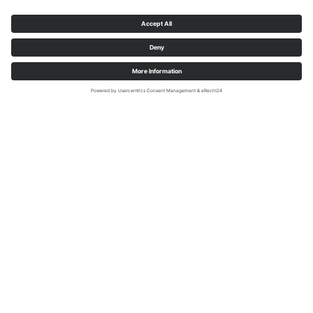
Anekdotes en incidenten
Meer