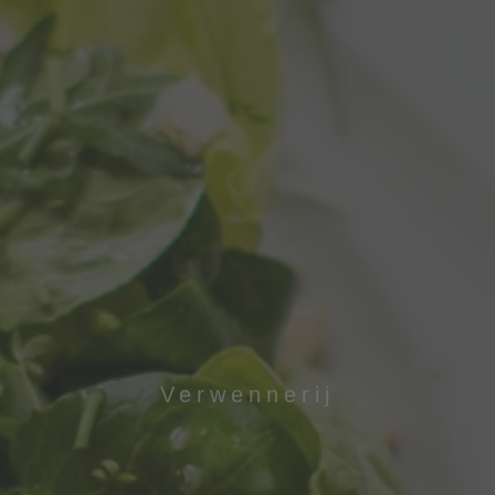
Verwennerij