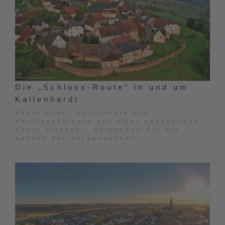
Die „Schloss-Route“ in und um
Kallenhardt
Sauerländer Geschichte und
Naturgeschichte auf einer spannenden
Route erleben - entdecken Sie die
Spuren der Vergangenheit.