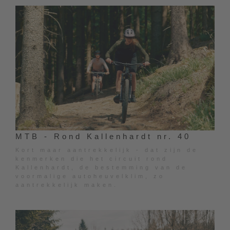
MTB - Rond Kallenhardt nr. 40
Kort maar aantrekkelijk - dat zijn de
kenmerken die het circuit rond
Kallenhardt, de bestemming van de
voormalige autoheuvelklim, zo
aantrekkelijk maken.