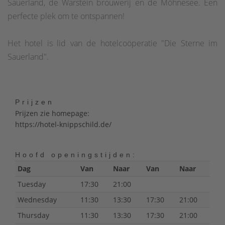
Sauerland, de Warstein brouwerij en de Möhnesee. Een
perfecte plek om te ontspannen!
Het hotel is lid van de hotelcoöperatie "Die Sterne im
Sauerland".
Prijzen
Prijzen zie homepage:
https://hotel-knippschild.de/
Hoofd openingstijden:
Dag
Van
Naar
Van
Naar
Tuesday
17:30
21:00
Wednesday
11:30
13:30
17:30
21:00
Thursday
11:30
13:30
17:30
21:00