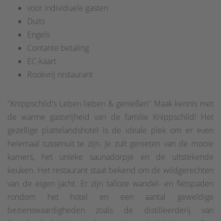
voor individuele gasten
Duits
Engels
Contante betaling
EC-kaart
Rookvrij restaurant
"Knippschild's Leben lieben & genießen" Maak kennis met
de warme gastvrijheid van de familie Knippschild! Het
gezellige plattelandshotel is de ideale plek om er even
helemaal tussenuit te zijn. Je zult genieten van de mooie
kamers, het unieke saunadorpje en de uitstekende
keuken. Het restaurant staat bekend om de wildgerechten
van de eigen jacht. Er zijn talloze wandel- en fietspaden
rondom het hotel en een aantal geweldige
bezienswaardigheden zoals de distilleerderij van