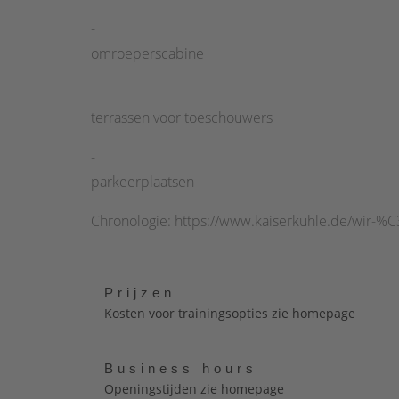
-
omroeperscabine
-
terrassen voor toeschouwers
-
parkeerplaatsen
Chronologie: https://www.kaiserkuhle.de/wir-%
Prijzen
Kosten voor trainingsopties zie homepage
Business hours
Openingstijden zie homepage