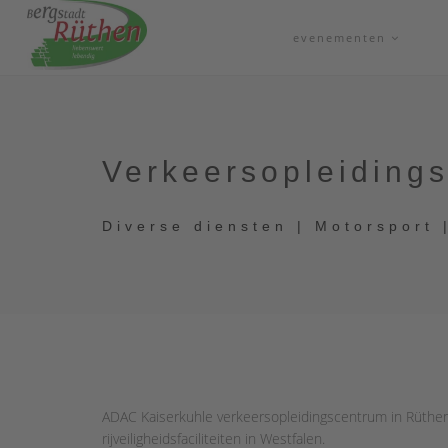
evenementen
Verkeersopleiding
Diverse diensten | Motorsport 
ADAC Kaiserkuhle verkeersopleidingscentrum in Rüthen
rijveiligheidsfaciliteiten in Westfalen.