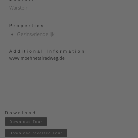
Warstein
Properties:
Gezinsvriendelijk
Additional Information
www.moehnetalradweg.de
Download
Download Tour
Download reversed Tour