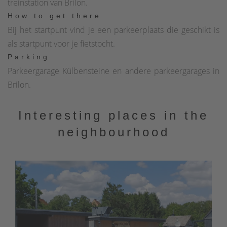
treinstation van Brilon.
How to get there
Bij het startpunt vind je een parkeerplaats die geschikt is
als startpunt voor je fietstocht.
Parking
Parkeergarage Külbensteine en andere parkeergarages in
Brilon.
Interesting places in the
neighbourhood