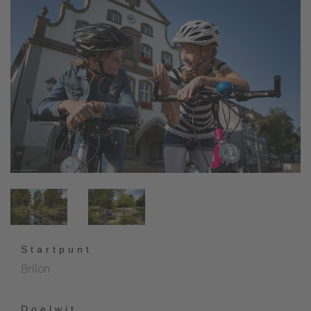
Startpunt
Brilon
Doelwit