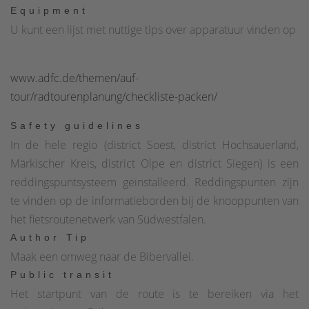
Equipment
U kunt een lijst met nuttige tips over apparatuur vinden op
www.adfc.de/themen/auf-
tour/radtourenplanung/checkliste-packen/
Safety guidelines
In de hele regio (district Soest, district Hochsauerland,
Märkischer Kreis, district Olpe en district Siegen) is een
reddingspuntsysteem geïnstalleerd. Reddingspunten zijn
te vinden op de informatieborden bij de knooppunten van
het fietsroutenetwerk van Südwestfalen.
Author Tip
Maak een omweg naar de Bibervallei.
Public transit
Het startpunt van de route is te bereiken via het