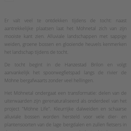
Er valt veel te ontdekken tijdens de tocht: naast
aantrekkelijke plaatsen laat het Möhnetal zich van zijn
mooiste kant zien. Alluviale landschappen met sappige
weiden, groene bossen en glooiende heuvels kenmerken
het landschap tijdens de tocht.
De tocht begint in de Hanzestad Brilon en volgt
aanvankelijk het spoorwegfietspad langs de rivier de
Möhne bergafwaarts zonder veel hellingen.
Het Möhnetal ondergaat een transformatie: delen van de
uiterwaarden zijn gerenaturaliseerd als onderdeel van het
project "Möhne Life". Kleurrijke dalweiden en schaarse
alluviale bossen worden hersteld voor vele dier- en
plantensoorten van de lage bergdalen en zullen fietsers in