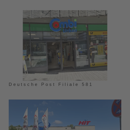
Deutsche Post Filiale 581