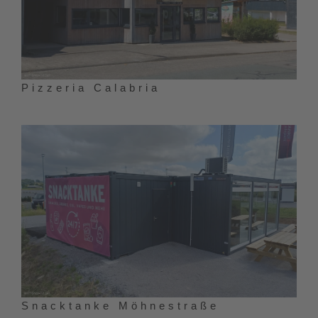
Pizzeria Calabria
Snacktanke Möhnestraße