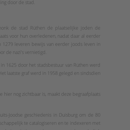
ing door de stad.
chonk de stad Rüthen de plaatselijke joden de
aats voor hun overledenen, nadat daar al eerder
n 1279 leveren bewijs van eerder joods leven in
 de nazi's vernietigd.
t in 1625 door het stadsbestuur van Rüthen werd
et laatste graf werd in 1958 gelegd en sindsdien
 hier nog zichtbaar is, maakt deze begraafplaats
uits-Joodse geschiedenis in Duisburg om de 80
chappelijk te catalogiseren en te indexeren met