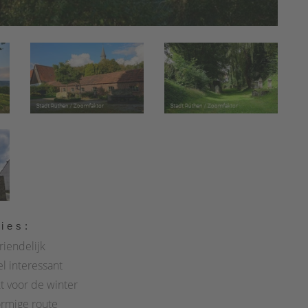
ies:
riendelijk
l interessant
t voor de winter
ormige route