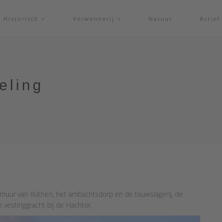
Historisch
Verwennerij
Natuur
Actie
eling
dsmuur van Rüthen, het ambachtsdorp en de touwslagerij, de
 vestinggracht bij de Hachtor.