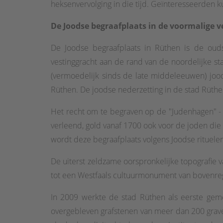
heksenvervolging in die tijd. Geïnteresseerden
De Joodse begraafplaats in de voormalige 
De Joodse begraafplaats in Rüthen is de ouds
vestinggracht aan de rand van de noordelijke s
(vermoedelijk sinds de late middeleeuwen) jood
Rüthen. De joodse nederzetting in de stad Rüthe
Het recht om te begraven op de "Judenhagen" - 
verleend, gold vanaf 1700 ook voor de joden die
wordt deze begraafplaats volgens Joodse rituele
De uiterst zeldzame oorspronkelijke topografie 
tot een Westfaals cultuurmonument van bovenreg
In 2009 werkte de stad Rüthen als eerste gem
overgebleven grafstenen van meer dan 200 grave