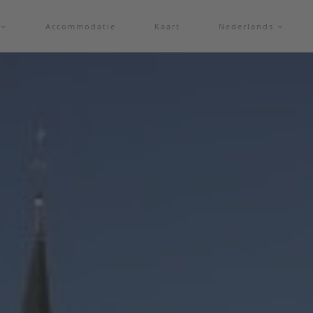
f
Accommodatie
Kaart
Nederlands