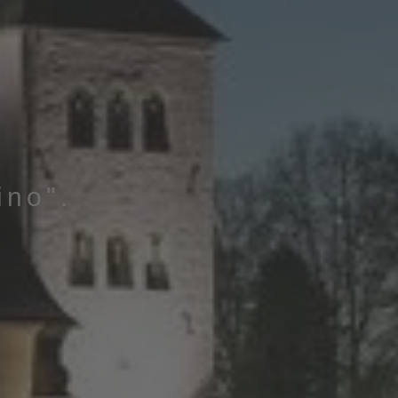
ino".