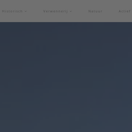
Historisch
Verwennerij
Natuur
Actie