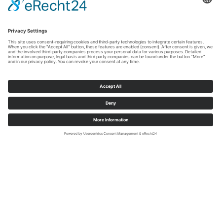
We need your consent to load the
YouTube Video service!