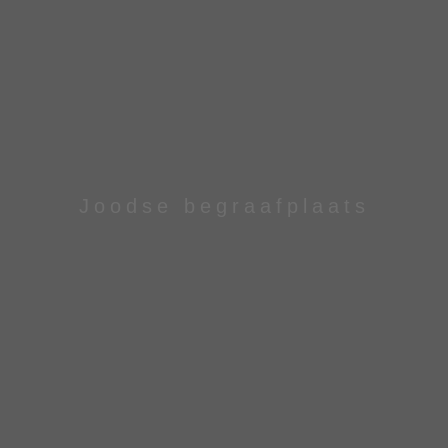
Joodse begraafplaats