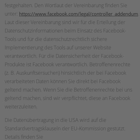
festgehalten. Den Wortlaut der Vereinbarung finden Sie
unter:
.
https://www.facebook.com/legal/controller_addendum
Laut dieser Vereinbarung sind wir für die Erteilung der
Datenschutzinformationen beim Einsatz des Facebook-
Tools und für die datenschutzrechtlich sichere
Implementierung des Tools auf unserer Website
verantwortlich. Für die Datensicherheit der Facebook-
Produkte ist Facebook verantwortlich. Betroffenenrechte
(z. B. Auskunftsersuchen) hinsichtlich der bei Facebook
verarbeiteten Daten können Sie direkt bei Facebook
geltend machen. Wenn Sie die Betroffenenrechte bei uns
geltend machen, sind wir verpflichtet, diese an Facebook
weiterzuleiten.
Die Datenübertragung in die USA wird auf die
Standardvertragsklauseln der EU-Kommission gestützt.
Details finden Sie