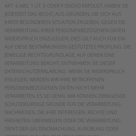
ART. 6 ABS. 1 LIT. E ODER F DSGVO ERFOLGT, HABEN SIE
JEDERZEIT DAS RECHT, AUS GRÜNDEN, DIE SICH AUS
IHRER BESONDEREN SITUATION ERGEBEN, GEGEN DIE
VERARBEITUNG IHRER PERSONENBEZOGENEN DATEN
WIDERSPRUCH EINZULEGEN; DIES GILT AUCH FÜR EIN
AUF DIESE BESTIMMUNGEN GESTÜTZTES PROFILING. DIE
JEWEILIGE RECHTSGRUNDLAGE, AUF DENEN EINE
VERARBEITUNG BERUHT, ENTNEHMEN SIE DIESER
DATENSCHUTZERKLÄRUNG. WENN SIE WIDERSPRUCH
EINLEGEN, WERDEN WIR IHRE BETROFFENEN
PERSONENBEZOGENEN DATEN NICHT MEHR
VERARBEITEN, ES SEI DENN, WIR KÖNNEN ZWINGENDE
SCHUTZWÜRDIGE GRÜNDE FÜR DIE VERARBEITUNG
NACHWEISEN, DIE IHRE INTERESSEN, RECHTE UND
FREIHEITEN ÜBERWIEGEN ODER DIE VERARBEITUNG
DIENT DER GELTENDMACHUNG, AUSÜBUNG ODER