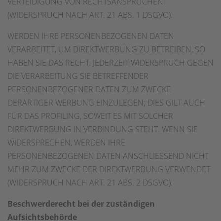
VERTEIDIGUNG VON RECHTSANSPRÜCHEN
(WIDERSPRUCH NACH ART. 21 ABS. 1 DSGVO).
WERDEN IHRE PERSONENBEZOGENEN DATEN
VERARBEITET, UM DIREKTWERBUNG ZU BETREIBEN, SO
HABEN SIE DAS RECHT, JEDERZEIT WIDERSPRUCH GEGEN
DIE VERARBEITUNG SIE BETREFFENDER
PERSONENBEZOGENER DATEN ZUM ZWECKE
DERARTIGER WERBUNG EINZULEGEN; DIES GILT AUCH
FÜR DAS PROFILING, SOWEIT ES MIT SOLCHER
DIREKTWERBUNG IN VERBINDUNG STEHT. WENN SIE
WIDERSPRECHEN, WERDEN IHRE
PERSONENBEZOGENEN DATEN ANSCHLIESSEND NICHT
MEHR ZUM ZWECKE DER DIREKTWERBUNG VERWENDET
(WIDERSPRUCH NACH ART. 21 ABS. 2 DSGVO).
Beschwerderecht bei der zuständigen
Aufsichtsbehörde