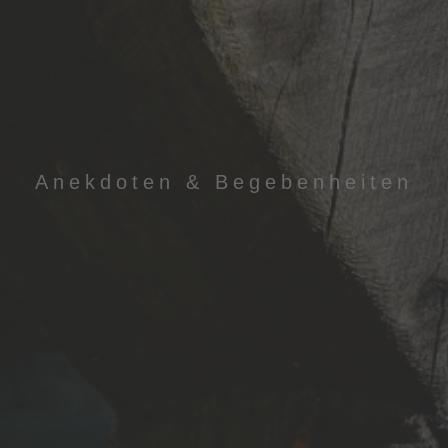
Anekdoten & Begebenheiten