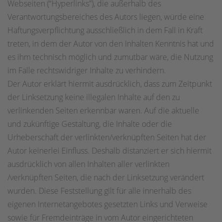
Webseiten (“Hyperlinks”), die außerhalb des
Verantwortungsbereiches des Autors liegen, würde eine
Haftungsverpflichtung ausschließlich in dem Fall in Kraft
treten, in dem der Autor von den Inhalten Kenntnis hat und
es ihm technisch möglich und zumutbar wäre, die Nutzung
im Falle rechtswidriger Inhalte zu verhindern.
Der Autor erklärt hiermit ausdrücklich, dass zum Zeitpunkt
der Linksetzung keine illegalen Inhalte auf den zu
verlinkenden Seiten erkennbar waren. Auf die aktuelle
und zukünftige Gestaltung, die Inhalte oder die
Urheberschaft der verlinkten/verknüpften Seiten hat der
Autor keinerlei Einfluss. Deshalb distanziert er sich hiermit
ausdrücklich von allen Inhalten aller verlinkten
/verknüpften Seiten, die nach der Linksetzung verändert
wurden. Diese Feststellung gilt für alle innerhalb des
eigenen Internetangebotes gesetzten Links und Verweise
sowie für Fremdeinträge in vom Autor eingerichteten