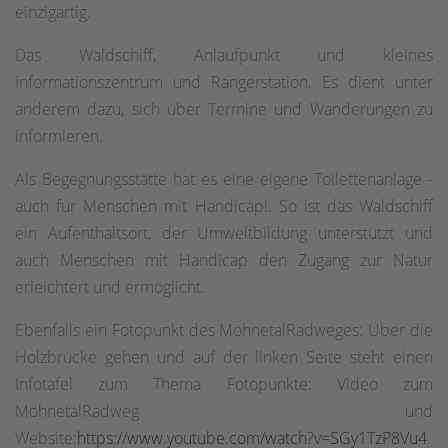
einzigartig.
Das Waldschiff, Anlaufpunkt und kleines
Informationszentrum und Rangerstation. Es dient unter
anderem dazu, sich über Termine und Wanderungen zu
informieren.
Als Begegnungsstätte hat es eine eigene Toilettenanlage -
auch für Menschen mit Handicap!. So ist das Waldschiff
ein Aufenthaltsort, der Umweltbildung unterstützt und
auch Menschen mit Handicap den Zugang zur Natur
erleichtert und ermöglicht.
Ebenfalls ein Fotopunkt des MöhnetalRadweges: Über die
Holzbrücke gehen und auf der linken Seite steht einen
Infotafel zum Thema Fotopunkte: Video zum
MöhnetalRadweg und
Website:
https://www.youtube.com/watch?v=SGy1TzP8Vu4