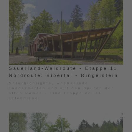
Sauerland-Waldroute - Etappe 11
Nordroute: Bibertal - Ringelstein
Naturhighlights, wechselnde
Landschaften und auf den Spuren der
alten Römer - eine Etappe voller
Erlebnisse!