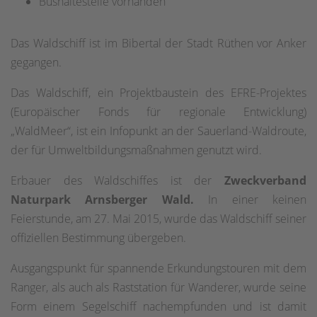
Bushaltestelle vorhanden
Das Waldschiff ist im Bibertal der Stadt Rüthen vor Anker
gegangen.
Das Waldschiff, ein Projektbaustein des EFRE-Projektes
(Europäischer Fonds für regionale Entwicklung)
„WaldMeer“, ist ein Infopunkt an der Sauerland-Waldroute,
der für Umweltbildungsmaßnahmen genutzt wird.
Erbauer des Waldschiffes ist der
Zweckverband
Naturpark Arnsberger Wald.
In einer keinen
Feierstunde, am 27. Mai 2015, wurde das Waldschiff seiner
offiziellen Bestimmung übergeben.
Ausgangspunkt für spannende Erkundungstouren mit dem
Ranger, als auch als Raststation für Wanderer, wurde seine
Form einem Segelschiff nachempfunden und ist damit