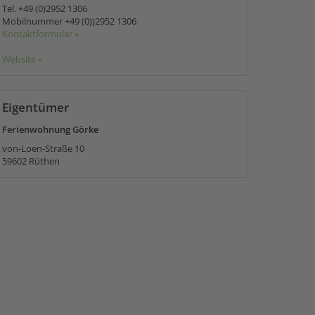
Tel.
+49 (0)2952 1306
Mobilnummer
+49 (0))2952 1306
Kontaktformular »
Website »
Eigentümer
Ferienwohnung Görke
von-Loen-Straße 10
59602
Rüthen