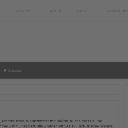
Genuss
Natur
Aktiv
Unterkünf
Anreise
, Nichtraucher, Wohnzimmer mit Balkon, Küche mit EBK und
mmer 2 mit Einzelbett, alle Zimmer mit SAT TV, Bad/Dusche/ Wanne/